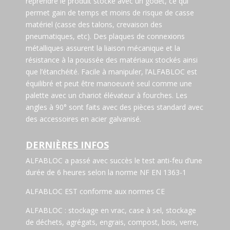
reprendre le produit stocké avec un godet, ce qui
permet gain de temps et moins de risque de casse
matériel (casse des talons, crevaison des
pneumatiques, etc). Des plaques de connexions
métalliques assurent la liaison mécanique et la
résistance à la poussée des matériaux stockés ainsi
que l’étanchéité. Facile à manipuler, l’ALFABLOC est
équilibré et peut être manoeuvré seul comme une
palette avec un chariot élévateur à fourches. Les
angles à 90° sont faits avec des pièces standard avec
des accessoires en acier galvanisé.
DERNIÈRES INFOS
ALFABLOC a passé avec succès le test anti-feu d’une
durée de 6 heures selon la norme NF EN 1363-1
ALFABLOC EST conforme aux normes CE
ALFABLOC : stockage en vrac, case à sel, stockage
de déchets, agrégats, engrais, compost, bois, verre,