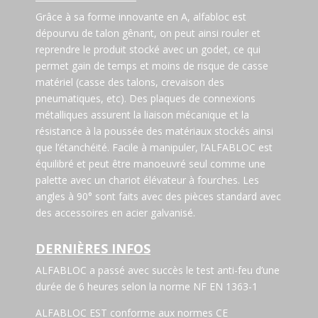
Grâce à sa forme innovante en A, alfabloc est
dépourvu de talon gênant, on peut ainsi rouler et
reprendre le produit stocké avec un godet, ce qui
permet gain de temps et moins de risque de casse
matériel (casse des talons, crevaison des
pneumatiques, etc). Des plaques de connexions
métalliques assurent la liaison mécanique et la
résistance à la poussée des matériaux stockés ainsi
que l’étanchéité. Facile à manipuler, l’ALFABLOC est
équilibré et peut être manoeuvré seul comme une
palette avec un chariot élévateur à fourches. Les
angles à 90° sont faits avec des pièces standard avec
des accessoires en acier galvanisé.
DERNIÈRES INFOS
ALFABLOC a passé avec succès le test anti-feu d’une
durée de 6 heures selon la norme NF EN 1363-1
ALFABLOC EST conforme aux normes CE